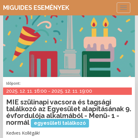
MIGUIDES ESEMÉNYEK
Toggle
navigat
Időpont:
2025. 12. 11. 16:00 - 2025. 12. 11. 19:00
MIE szülinapi vacsora és tagsági
találkozó az Egyesület alapításának 9.
évfordulója alkalmából - Menü- 1 -
normál
egyesületi találkozó
Kedves Kollégák!