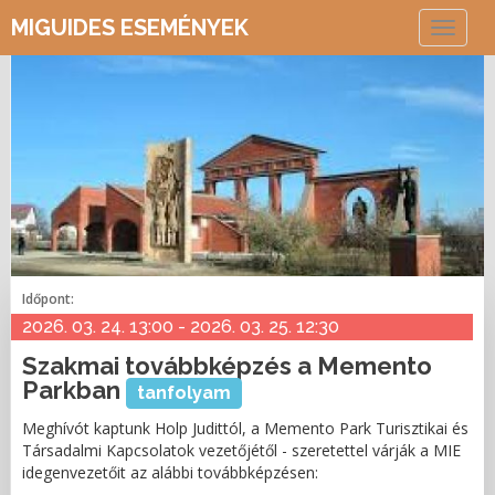
MIGUIDES ESEMÉNYEK
Toggle
navigat
Időpont:
2026. 03. 24. 13:00 - 2026. 03. 25. 12:30
Szakmai továbbképzés a Memento
Parkban
tanfolyam
Meghívót kaptunk Holp Judittól, a Memento Park Turisztikai és
Társadalmi Kapcsolatok vezetőjétől - szeretettel várják a MIE
idegenvezetőit az alábbi továbbképzésen: