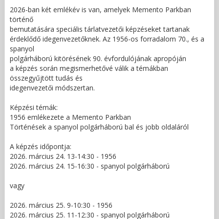
2026-ban két emlékév is van, amelyek Memento Parkban
történő
bemutatására speciális tárlatvezetői képzéseket tartanak
érdeklődő idegenvezetőknek. Az 1956-os forradalom 70., és a
spanyol
polgárháború kitörésének 90. évfordulójának apropóján
a képzés során megismerhetővé válik a témákban
összegyűjtött tudás és
idegenvezetői módszertan.
Képzési témák:
1956 emlékezete a Memento Parkban
Történések a spanyol polgárháború bal és jobb oldaláról
A képzés időpontja:
2026. március 24. 13-14:30 - 1956
2026. március 24. 15-16:30 - spanyol polgárháború
vagy
2026. március 25. 9-10:30 - 1956
2026. március 25. 11-12:30 - spanyol polgárháború