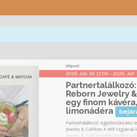
Időpont:
2026. Jun. 18 17:00 - 2026. Jun.
Partnertalálkozó
Reborn Jewelry 
egy finom kávéra
limonádéra
bejár
Partnertalálkozó: együttműködési 
Jewelry & Caféban A MIE tagjainak 
Jewelry & Café együttműködési aján