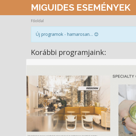
MIGUIDES ESEMÉNYEK
Főoldal
Új programok - hamarosan… 😊
Korábbi programjaink: